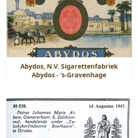
Abydos, N.V. Sigarettenfabriek
Abydos - 's-Gravenhage