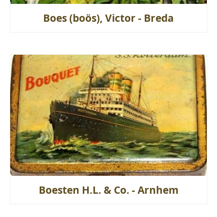
Boes (boös), Victor - Breda
Boesten H.L. & Co. - Arnhem