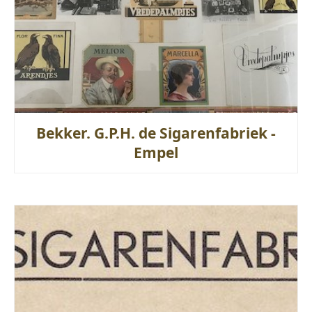
Bekker. G.P.H. de Sigarenfabriek -
Empel