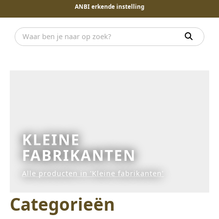
ANBI erkende instelling
KLEINE
FABRIKANTEN
Alle producten in 'Kleine fabrikanten'
Categorieën