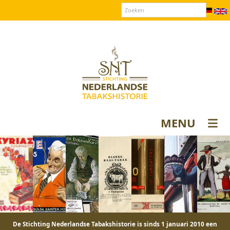
Over SNT
Contact
Donateurs login
MENU
De Stichting Nederlandse Tabakshistorie is sinds 1 januari 2010 een