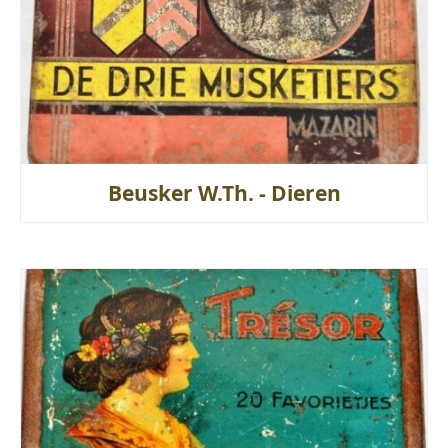
Beusker W.Th. - Dieren