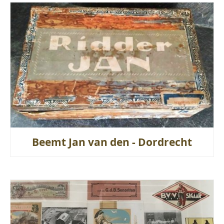
Beemt Jan van den - Dordrecht