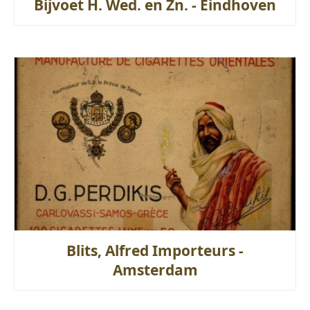
Bijvoet H. Wed. en Zn. - Eindhoven
Blits, Alfred Importeurs -
Amsterdam