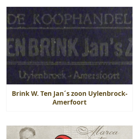
Brink W. Ten Jan´s zoon Uylenbrock-
Amerfoort