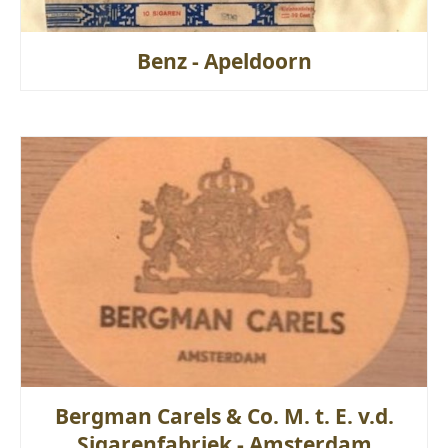
Benz - Apeldoorn
Bergman Carels & Co. M. t. E. v.d.
Sigarenfabriek - Amsterdam