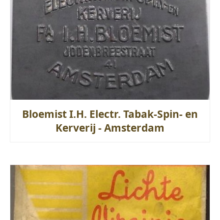
Bloemist I.H. Electr. Tabak-Spin- en
Kerverij - Amsterdam