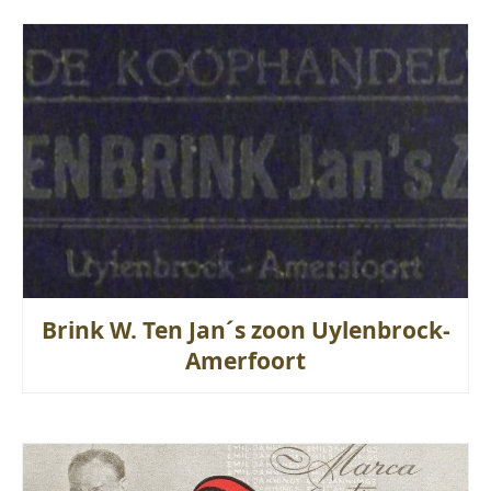
Brink W. Ten Jan´s zoon Uylenbrock-
Amerfoort