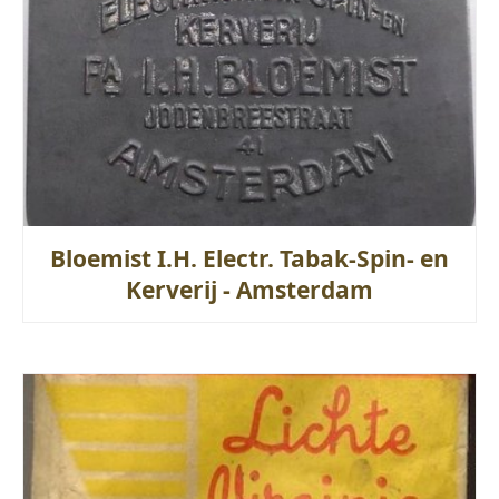
Bloemist I.H. Electr. Tabak-Spin- en
Kerverij - Amsterdam