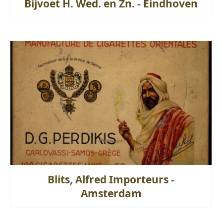
Bijvoet H. Wed. en Zn. - Eindhoven
Blits, Alfred Importeurs -
Amsterdam