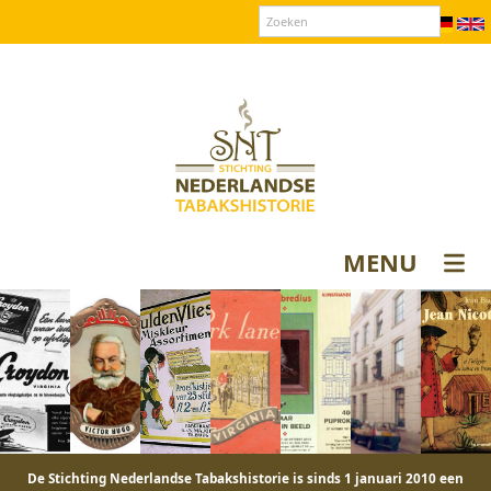
Over SNT
Contact
Donateurs login
MENU
De Stichting Nederlandse Tabakshistorie is sinds 1 januari 2010 een