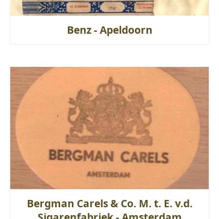
Benz - Apeldoorn
Bergman Carels & Co. M. t. E. v.d.
Sigarenfabriek - Amsterdam