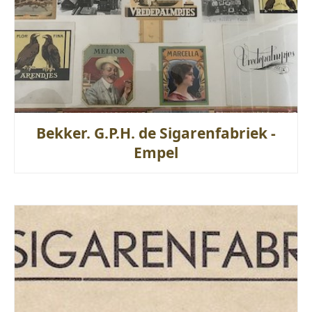
Bekker. G.P.H. de Sigarenfabriek -
Empel