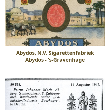
Abydos, N.V. Sigarettenfabriek
Abydos - 's-Gravenhage