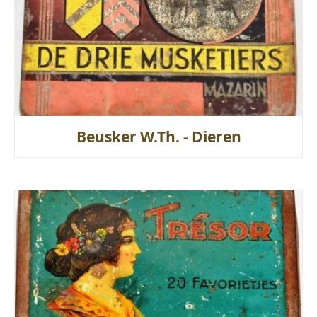
Beusker W.Th. - Dieren