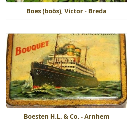
Boes (boös), Victor - Breda
Boesten H.L. & Co. - Arnhem