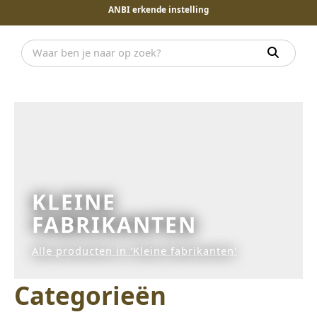
ANBI erkende instelling
KLEINE
FABRIKANTEN
Alle producten in 'Kleine fabrikanten'
Categorieën