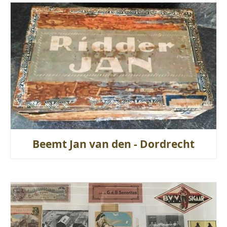
Beemt Jan van den - Dordrecht