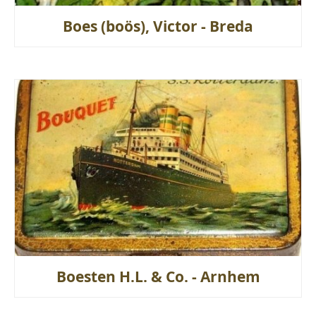
Boes (boös), Victor - Breda
Boesten H.L. & Co. - Arnhem