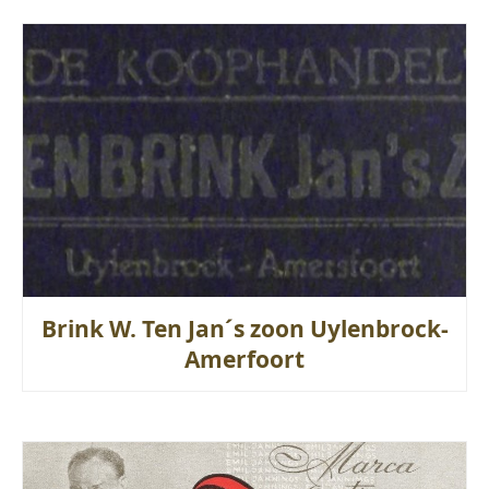
Brink W. Ten Jan´s zoon Uylenbrock-
Amerfoort