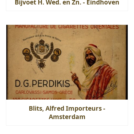
Bijvoet H. Wed. en Zn. - Eindhoven
Blits, Alfred Importeurs -
Amsterdam