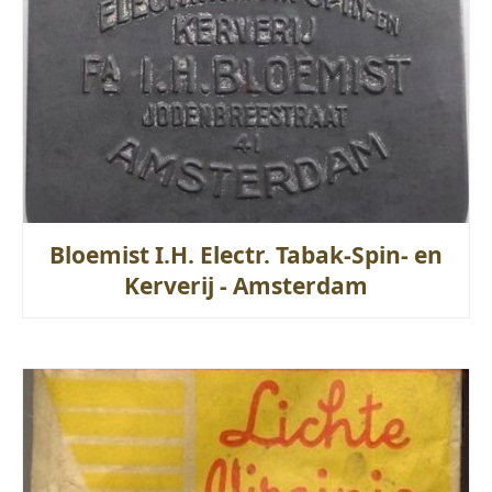
Bloemist I.H. Electr. Tabak-Spin- en
Kerverij - Amsterdam