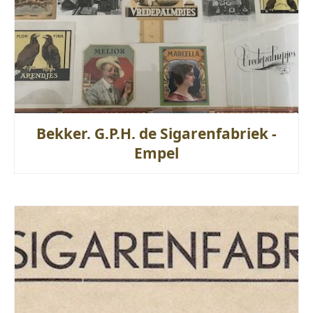
Bekker. G.P.H. de Sigarenfabriek -
Empel