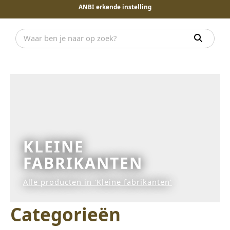
ANBI erkende instelling
KLEINE
FABRIKANTEN
Alle producten in 'Kleine fabrikanten'
Categorieën