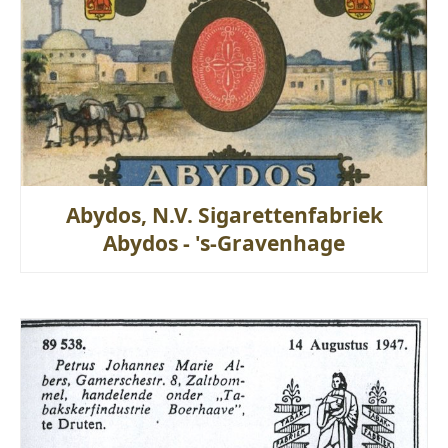
Abydos, N.V. Sigarettenfabriek
Abydos - 's-Gravenhage