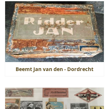
Beemt Jan van den - Dordrecht