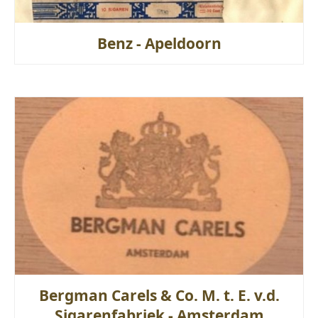
Benz - Apeldoorn
Bergman Carels & Co. M. t. E. v.d.
Sigarenfabriek - Amsterdam