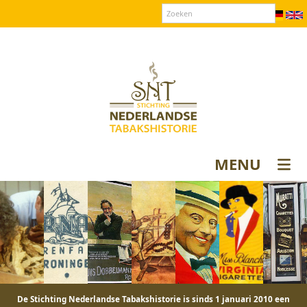
Over SNT
Contact
Donateurs login
MENU
De Stichting Nederlandse Tabakshistorie is sinds 1 januari 2010 een