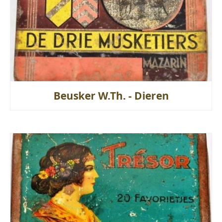
Beusker W.Th. - Dieren