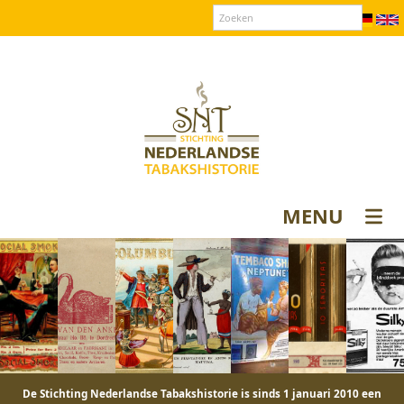
Over SNT
Contact
Donateurs login
MENU
De Stichting Nederlandse Tabakshistorie is sinds 1 januari 2010 een