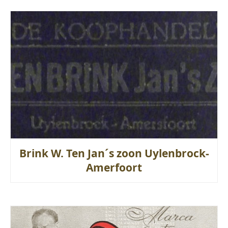
Brink W. Ten Jan´s zoon Uylenbrock-
Amerfoort