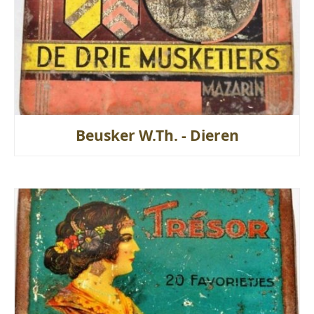
Beusker W.Th. - Dieren