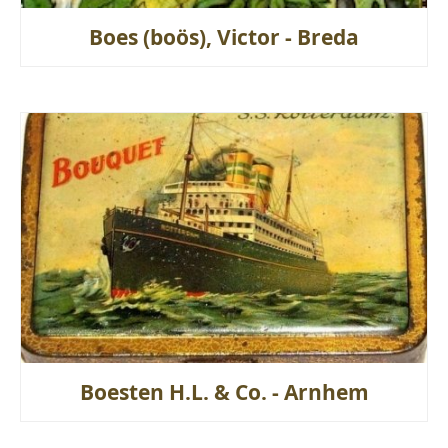
Boes (boös), Victor - Breda
Boesten H.L. & Co. - Arnhem