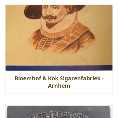
Bloemhof & Kok Sigarenfabriek -
Arnhem