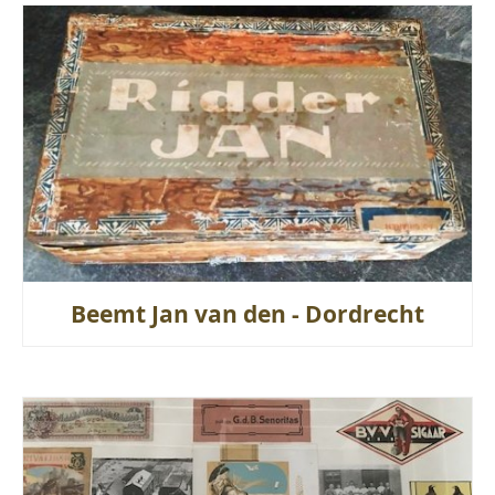
Beemt Jan van den - Dordrecht