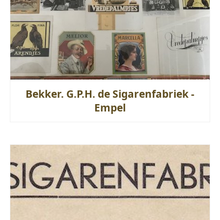
Bekker. G.P.H. de Sigarenfabriek -
Empel