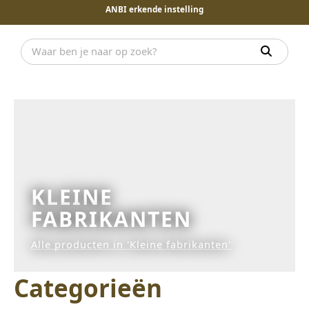
ANBI erkende instelling
KLEINE
FABRIKANTEN
Alle producten in 'Kleine fabrikanten'
Categorieën