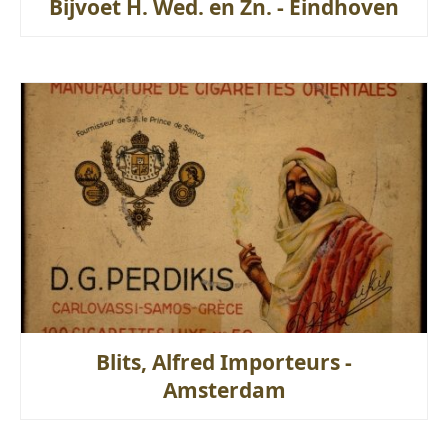
Bijvoet H. Wed. en Zn. - Eindhoven
Blits, Alfred Importeurs -
Amsterdam