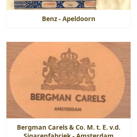
Benz - Apeldoorn
Bergman Carels & Co. M. t. E. v.d.
Sigarenfabriek - Amsterdam