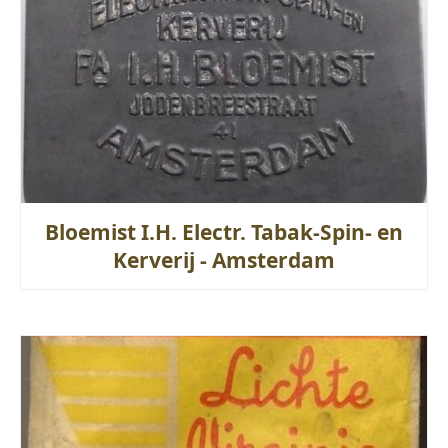
Bloemist I.H. Electr. Tabak-Spin- en
Kerverij - Amsterdam