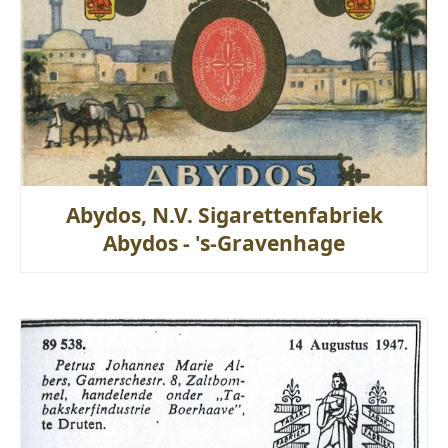
Abydos, N.V. Sigarettenfabriek
Abydos - 's-Gravenhage