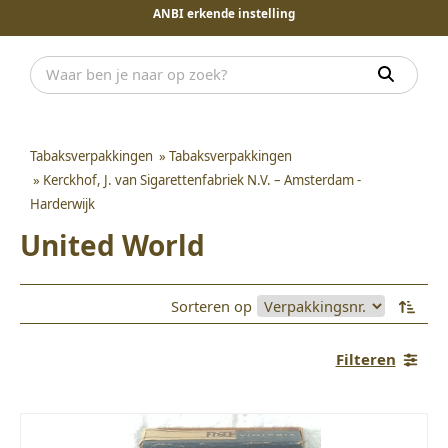
ANBI erkende instelling
Tabaksverpakkingen
»
Tabaksverpakkingen
»
Kerckhof, J. van Sigarettenfabriek N.V. – Amsterdam -
Harderwijk
United World
Sorteren op
Filteren