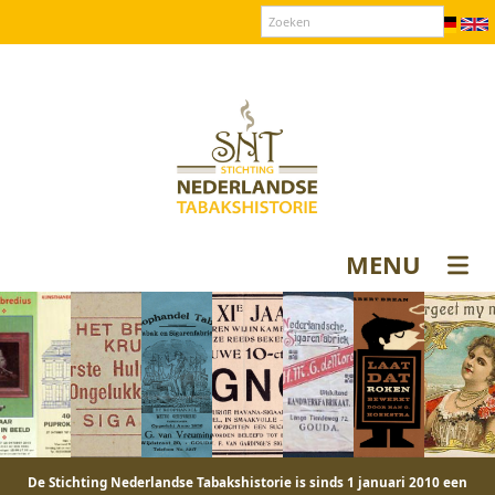
Over SNT
Contact
Donateurs login
MENU
De Stichting Nederlandse Tabakshistorie is sinds 1 januari 2010 een