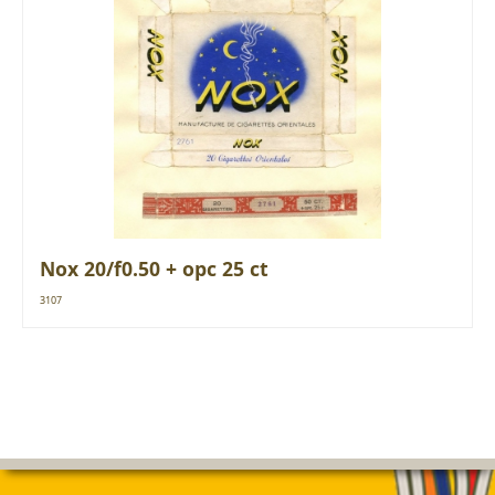
Nox 20/f0.50 + opc 25 ct
3107