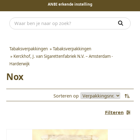
ANBI erkende instelling
Tabaksverpakkingen
»
Tabaksverpakkingen
»
Kerckhof, J. van Sigarettenfabriek N.V. – Amsterdam -
Harderwijk
Nox
Sorteren op
Filteren