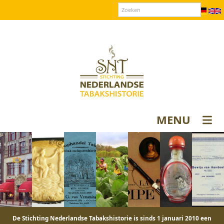
Over SNT
Contact
Donateurs login
MENU
De Stichting Nederlandse Tabakshistorie is sinds 1 januari 2010 een