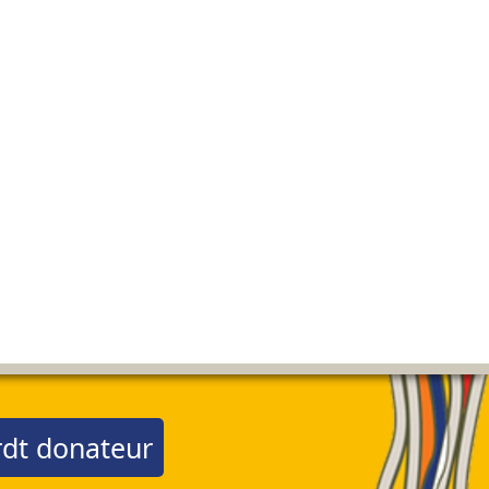
dt donateur