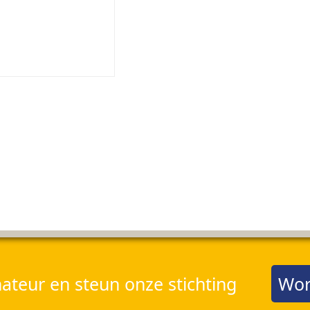
teur en steun onze stichting
Wor