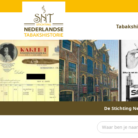
Tabakshi
De Stichting Ne