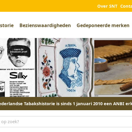
Over SNT
Cont
storie
Bezienswaardigheden
Gedeponeerde merken
derlandse Tabakshistorie is sinds 1 januari 2010 een ANBI er