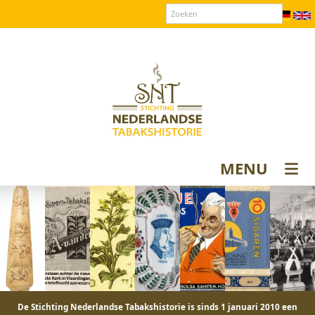
Over SNT
Contact
Donateurs login
MENU
De Stichting Nederlandse Tabakshistorie is sinds 1 januari 2010 een