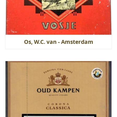
Os, W.C. van - Amsterdam