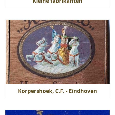
Kleine fabrikanten
Korpershoek, C.F. - Eindhoven