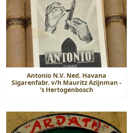
Antonio N.V. Ned. Havana
Sigarenfabr. v/h Mauritz Azijnman -
's Hertogenbosch