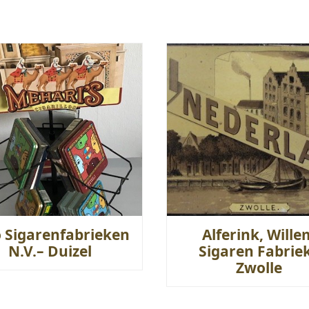
o Sigarenfabrieken
Alferink, Wille
N.V.– Duizel
Sigaren Fabriek
Zwolle