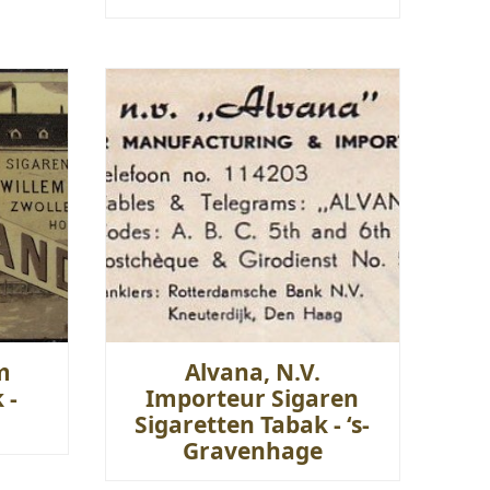
m
Alvana, N.V.
 -
Importeur Sigaren
Sigaretten Tabak - ‘s-
Gravenhage