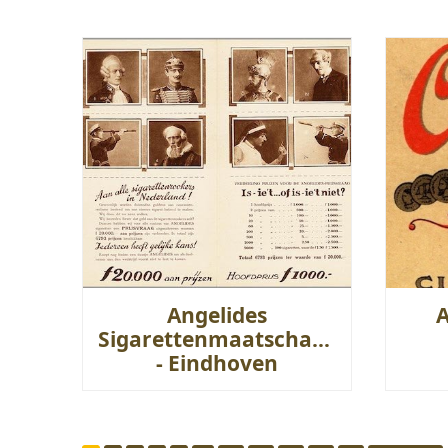
Angelides
Sigarettenmaatschappij
- Eindhoven