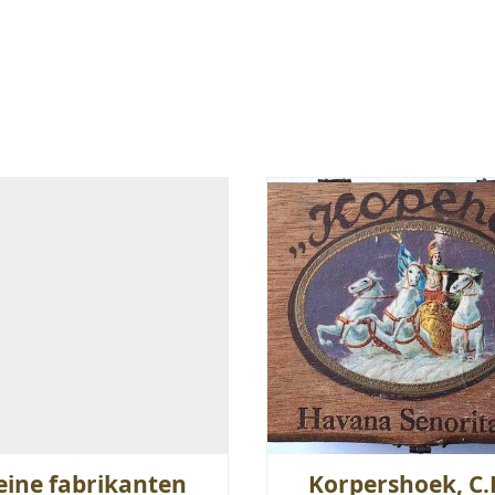
eine fabrikanten
Korpershoek, C.F