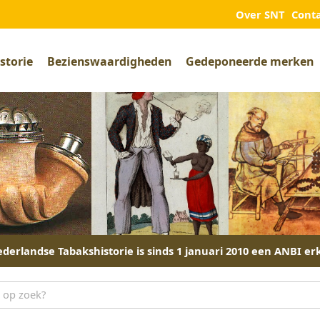
Over SNT
Cont
storie
Bezienswaardigheden
Gedeponeerde merken
derlandse Tabakshistorie is sinds 1 januari 2010 een ANBI er