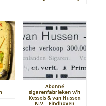
Abonné
n
sigarenfabrieken v/h
Kessels & van Hussen
N.V. - Eindhoven