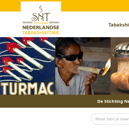
Tabakshi
De Stichting Ne