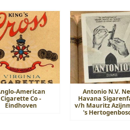
Anglo-American
Antonio N.V. Ne
Cigarette Co -
Havana Sigarenf
Eindhoven
v/h Mauritz Azijn
's Hertogenbos