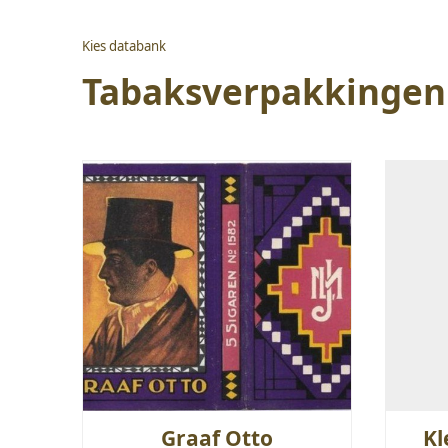
Kies databank
Tabaksverpakkingen
Graaf Otto
Kl