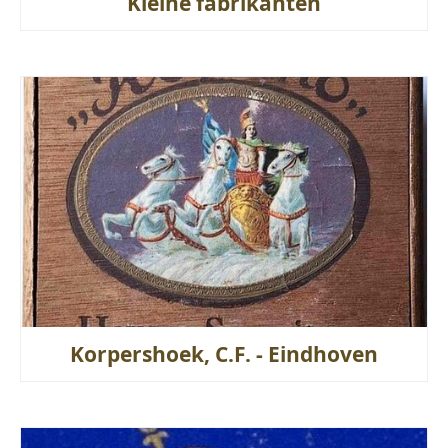
Kleine fabrikanten
Korpershoek, C.F. - Eindhoven