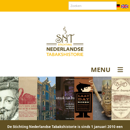
Over SNT
Contact
Donateurs login
MENU
De Stichting Nederlandse Tabakshistorie is sinds 1 januari 2010 een