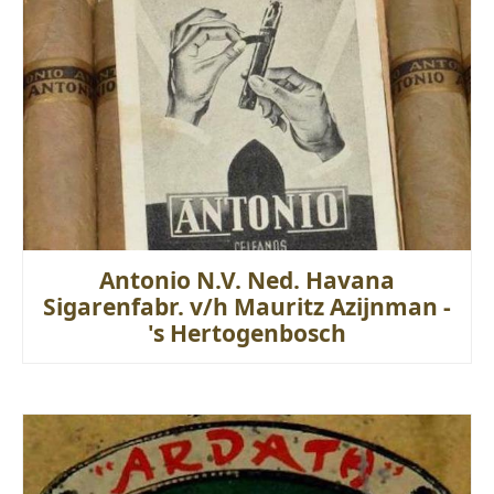
Antonio N.V. Ned. Havana
Sigarenfabr. v/h Mauritz Azijnman -
's Hertogenbosch