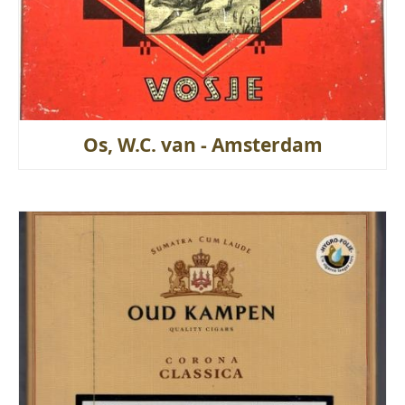
Os, W.C. van - Amsterdam