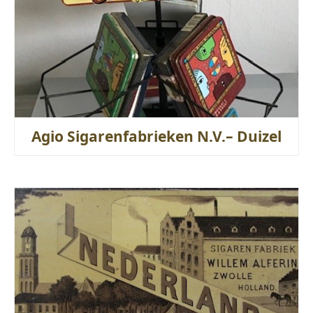
Agio Sigarenfabrieken N.V.– Duizel