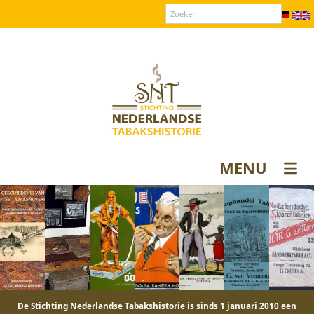
Over SNT
Contact
Donateurs login
MENU
De Stichting Nederlandse Tabakshistorie is sinds 1 januari 2010 een