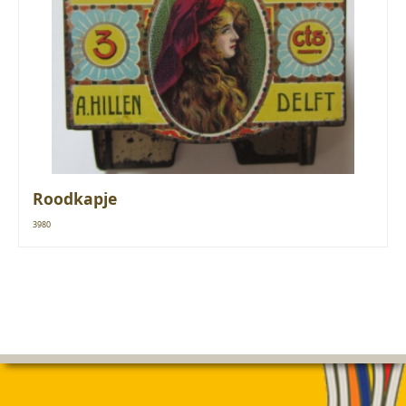
Roodkapje
3980