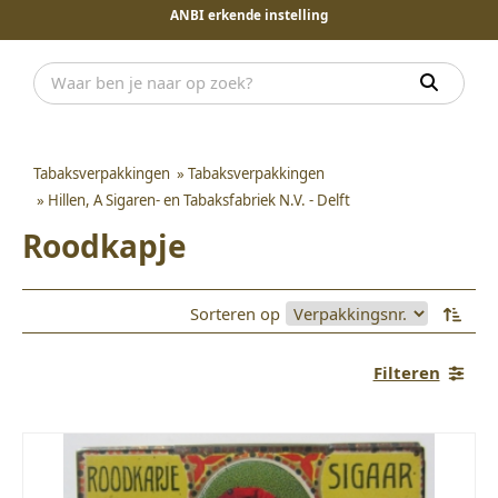
ANBI erkende instelling
Tabaksverpakkingen
»
Tabaksverpakkingen
»
Hillen, A Sigaren- en Tabaksfabriek N.V. - Delft
Roodkapje
Sorteren op
Filteren