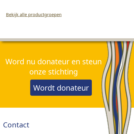
Bekijk alle productgroepen
Word nu donateur en steun
onze stichting
Wordt donateur
Contact