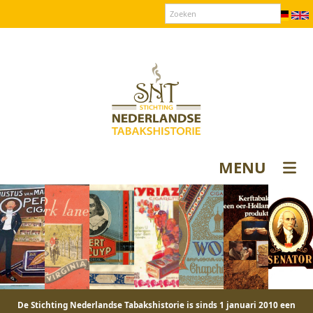
Over SNT
Contact
Donateurs login
MENU
De Stichting Nederlandse Tabakshistorie is sinds 1 januari 2010 een