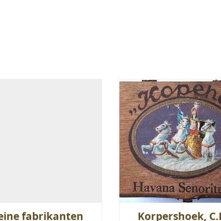
eine fabrikanten
Korpershoek, C.F