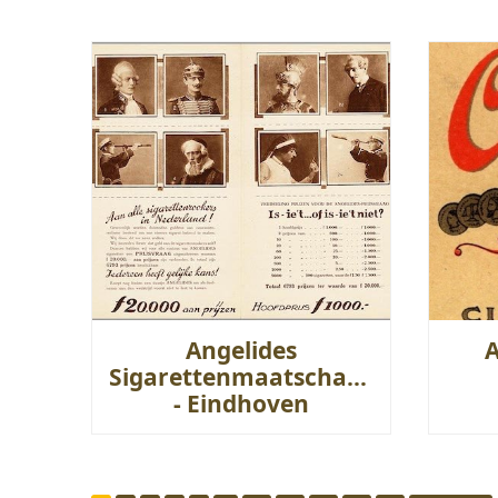
Angelides
Sigarettenmaatschappij
- Eindhoven