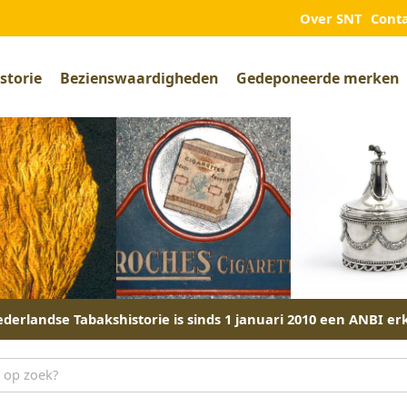
Over SNT
Cont
storie
Bezienswaardigheden
Gedeponeerde merken
derlandse Tabakshistorie is sinds 1 januari 2010 een ANBI er