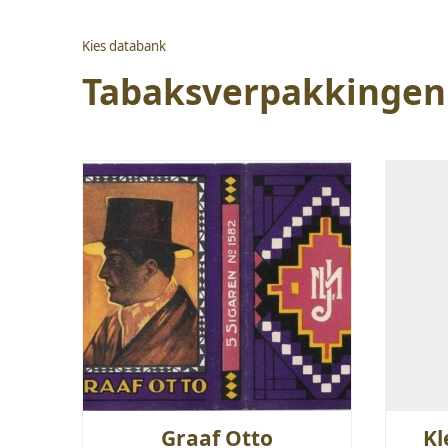
Kies databank
Tabaksverpakkingen
Graaf Otto
Kl