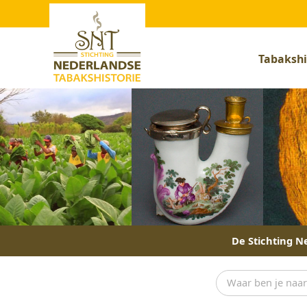
Tabakshi
De Stichting Ne