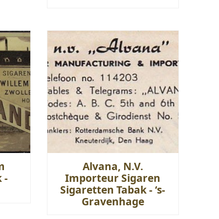
m
Alvana, N.V.
 -
Importeur Sigaren
Sigaretten Tabak - ‘s-
Gravenhage