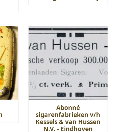
Abonné
n
sigarenfabrieken v/h
Kessels & van Hussen
N.V. - Eindhoven