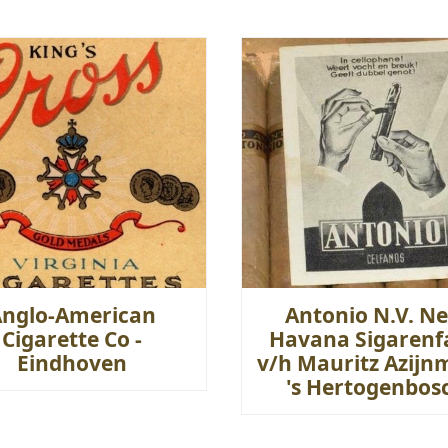
Anglo-American
Antonio N.V. Ne
Cigarette Co -
Havana Sigarenf
Eindhoven
v/h Mauritz Azijn
's Hertogenbos