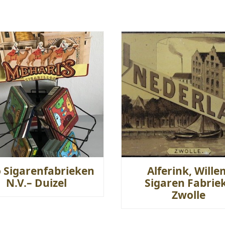
o Sigarenfabrieken
Alferink, Wille
N.V.– Duizel
Sigaren Fabriek
Zwolle