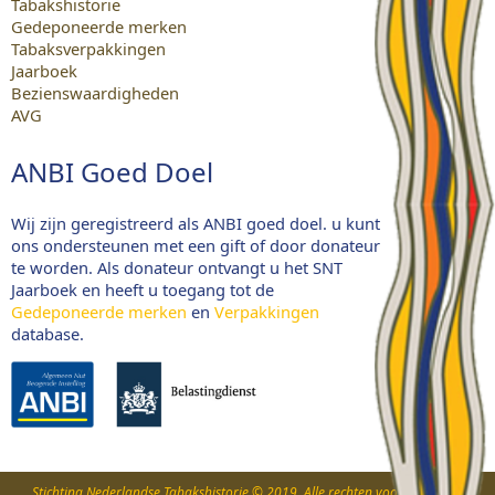
Tabakshistorie
Gedeponeerde merken
Tabaksverpakkingen
Jaarboek
Bezienswaardigheden
AVG
ANBI Goed Doel
Wij zijn geregistreerd als ANBI goed doel. u kunt
ons ondersteunen met een gift of door donateur
te worden. Als donateur ontvangt u het SNT
Jaarboek en heeft u toegang tot de
Gedeponeerde merken
en
Verpakkingen
database.
Stichting Nederlandse Tabakshistorie © 2019. Alle rechten voorbehouden