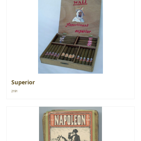
Superior
2191