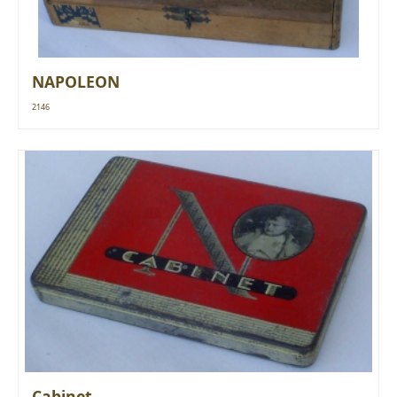
NAPOLEON
2146
Cabinet