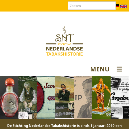
Over SNT
Contact
Donateurs login
MENU
De Stichting Nederlandse Tabakshistorie is sinds 1 januari 2010 een