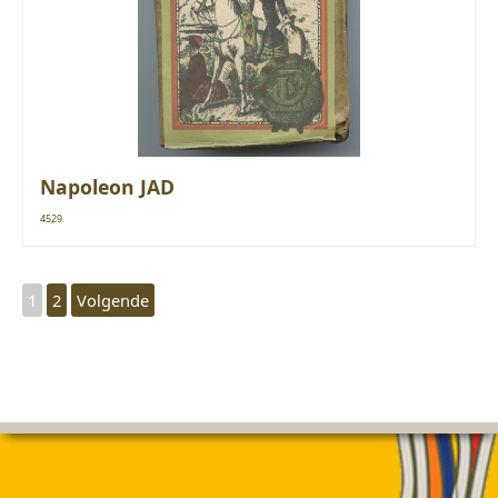
Napoleon JAD
4529
1
2
Volgende