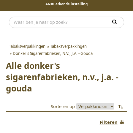
ANBI erkende instelling
Tabaksverpakkingen
»
Tabaksverpakkingen
»
Donker's Sigarenfabrieken, N.V., J.A. - Gouda
Alle donker's
sigarenfabrieken, n.v., j.a. -
gouda
Sorteren op
Filteren