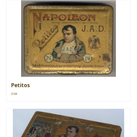
Petitos
2144