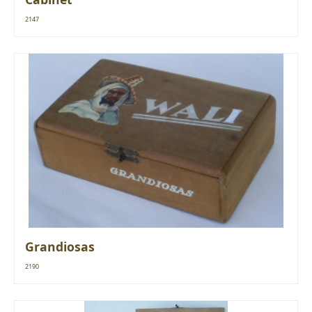
2147
Grandiosas
2190