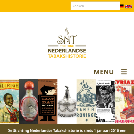
Over SNT
Contact
Donateurs login
MENU
De Stichting Nederlandse Tabakshistorie is sinds 1 januari 2010 een