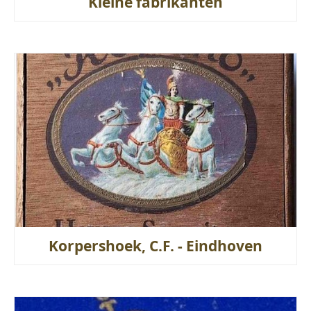
Kleine fabrikanten
Korpershoek, C.F. - Eindhoven