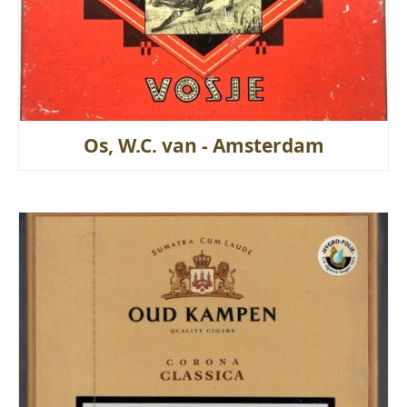
Os, W.C. van - Amsterdam