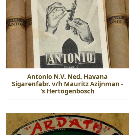
Antonio N.V. Ned. Havana
Sigarenfabr. v/h Mauritz Azijnman -
's Hertogenbosch