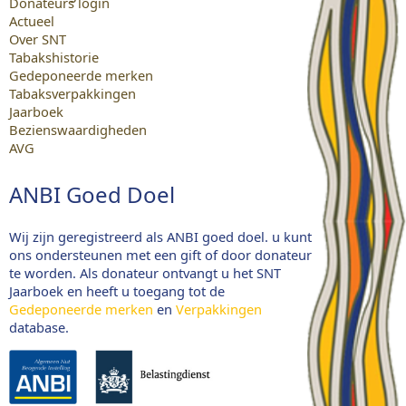
Donateurs login
Actueel
Over SNT
Tabakshistorie
Gedeponeerde merken
Tabaksverpakkingen
Jaarboek
Bezienswaardigheden
AVG
ANBI Goed Doel
Wij zijn geregistreerd als ANBI goed doel. u kunt
ons ondersteunen met een gift of door donateur
te worden. Als donateur ontvangt u het SNT
Jaarboek en heeft u toegang tot de
Gedeponeerde merken
en
Verpakkingen
database.