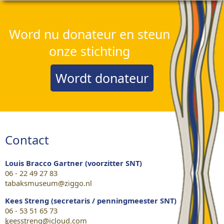
Word nu donateur en steun
onze stichting
Wordt donateur
Contact
Louis Bracco Gartner (voorzitter SNT)
06 - 22 49 27 83
tabaksmuseum@ziggo.nl
Kees Streng (secretaris / penningmeester SNT)
06 - 53 51 65 73
keesstreng@icloud.com