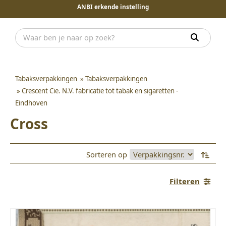
ANBI erkende instelling
Tabaksverpakkingen
»
Tabaksverpakkingen
»
Crescent Cie. N.V. fabricatie tot tabak en sigaretten -
Eindhoven
Cross
Sorteren op
Filteren