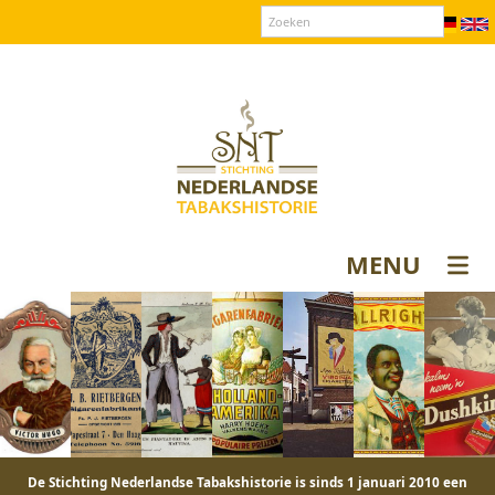
Over SNT
Contact
Donateurs login
MENU
De Stichting Nederlandse Tabakshistorie is sinds 1 januari 2010 een