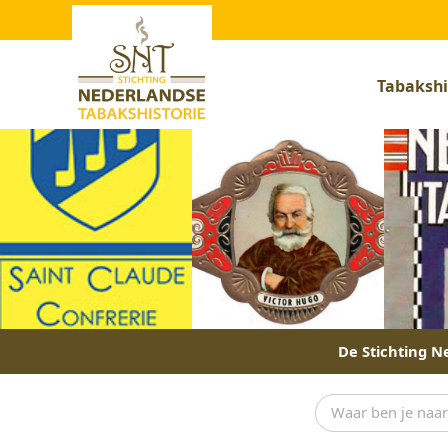
Tabakshi
De Stichting Ne