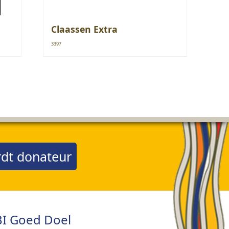
Claassen Extra
3397
dt donateur
I Goed Doel