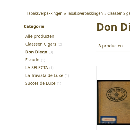
Tabaksverpakkingen
»
Tabaksverpakkingen
»
Claassen Sig
Don D
Categorie
Alle producten
Claassen Cigars
(2)
3
producten
Don Diego
(3)
Escudo
(1)
LA SELECTA
(1)
La Traviata de Luxe
(1)
Succes de Luxe
(1)