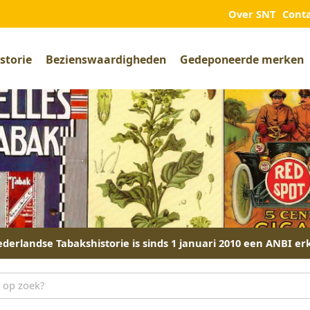
Over SNT
Cont
storie
Bezienswaardigheden
Gedeponeerde merken
derlandse Tabakshistorie is sinds 1 januari 2010 een ANBI er