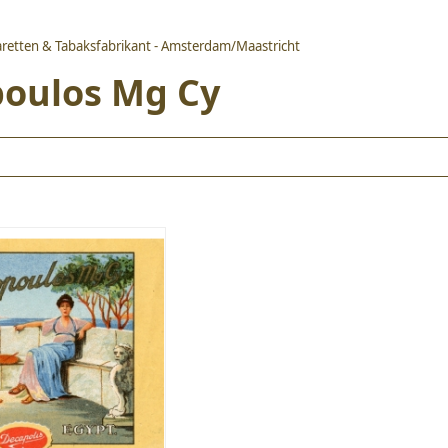
aretten & Tabaksfabrikant - Amsterdam/Maastricht
poulos Mg Cy