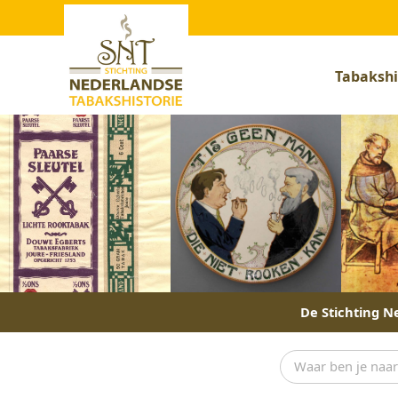
Tabakshi
De Stichting Ne