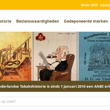
Over SNT
Cont
storie
Bezienswaardigheden
Gedeponeerde merken
derlandse Tabakshistorie is sinds 1 januari 2010 een ANBI er