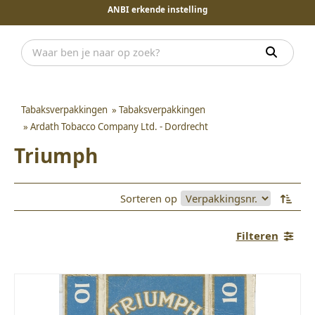
ANBI erkende instelling
Tabaksverpakkingen
»
Tabaksverpakkingen
»
Ardath Tobacco Company Ltd. - Dordrecht
Triumph
Sorteren op
Filteren