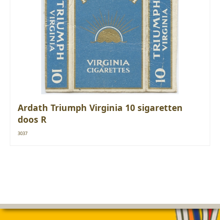
Ardath Triumph Virginia 10 sigaretten
doos R
3037