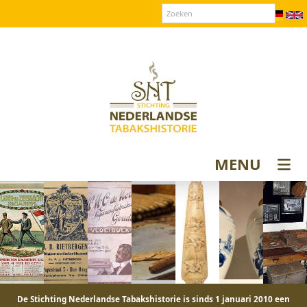
Over SNT
Contact
Donateurs login
MENU
De Stichting Nederlandse Tabakshistorie is sinds 1 januari 2010 een