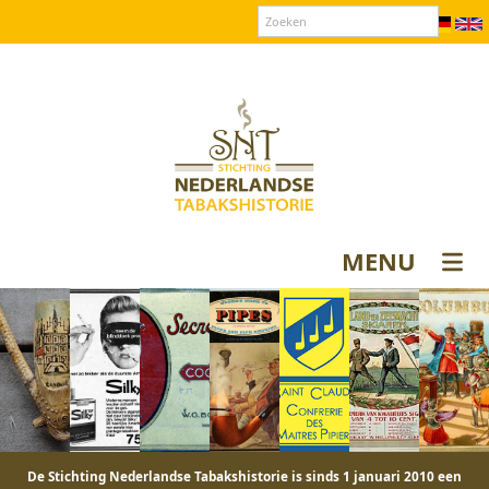
Over SNT
Contact
Donateurs login
MENU
De Stichting Nederlandse Tabakshistorie is sinds 1 januari 2010 een