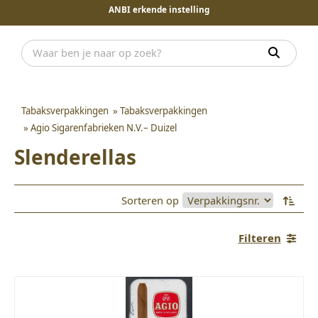
ANBI erkende instelling
Tabaksverpakkingen
»
Tabaksverpakkingen
»
Agio Sigarenfabrieken N.V.– Duizel
Slenderellas
Sorteren op
Filteren