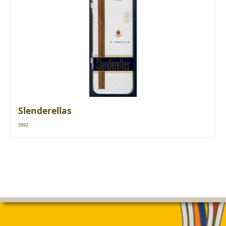
Slenderellas
3992