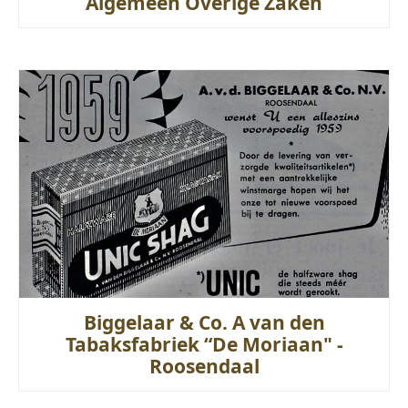
Algemeen Overige Zaken
Biggelaar & Co. A van den
Tabaksfabriek “De Moriaan" -
Roosendaal