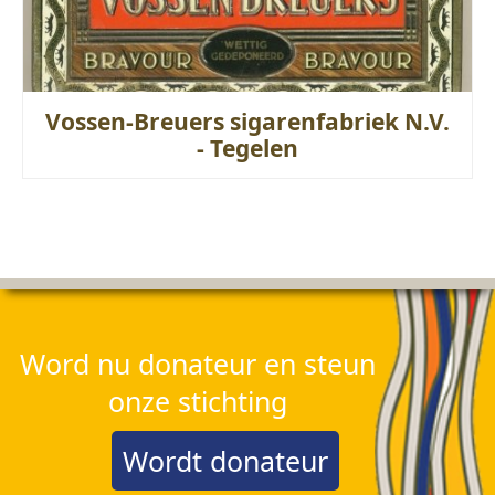
Vossen-Breuers sigarenfabriek N.V.
- Tegelen
Word nu donateur en steun
onze stichting
Wordt donateur