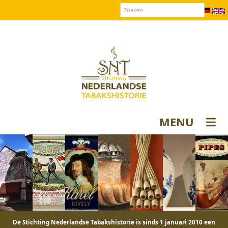
Over SNT
Contact
Donateurs login
MENU
De Stichting Nederlandse Tabakshistorie is sinds 1 januari 2010 een