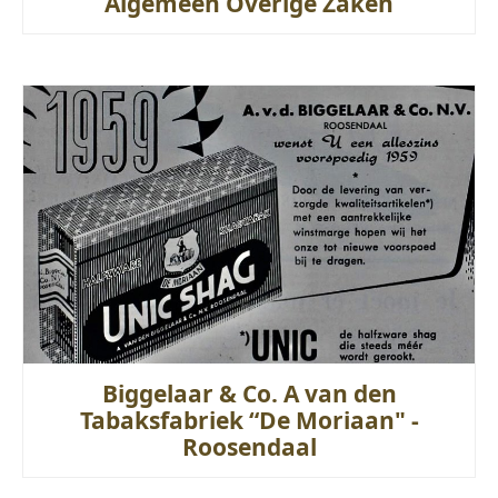
Algemeen Overige Zaken
Biggelaar & Co. A van den
Tabaksfabriek “De Moriaan" -
Roosendaal