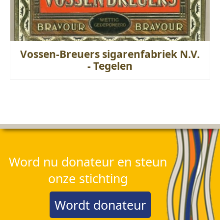
Vossen-Breuers sigarenfabriek N.V.
- Tegelen
Word nu donateur en steun
onze stichting
Wordt donateur