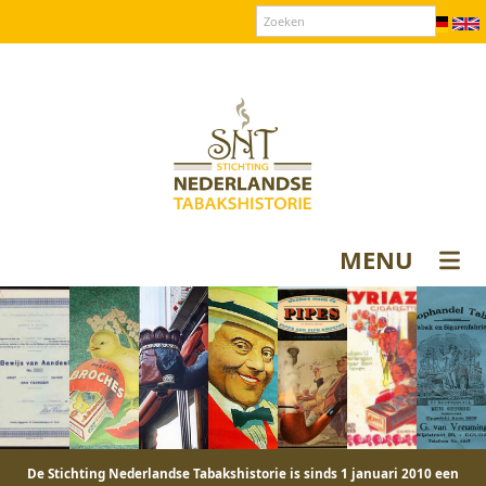
Over SNT
Contact
Donateurs login
MENU
De Stichting Nederlandse Tabakshistorie is sinds 1 januari 2010 een