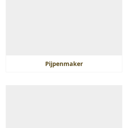
Pijpenmaker