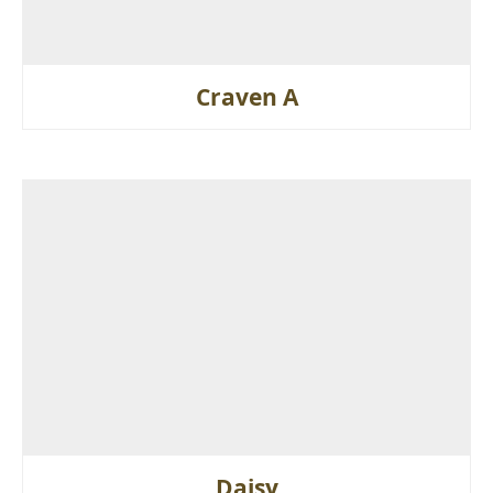
Craven A
Daisy