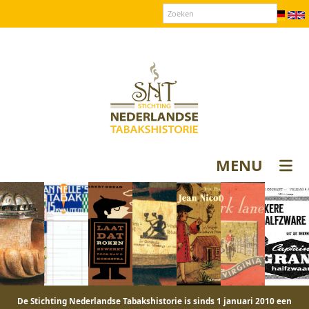
Over SNT
Contact
Donateurs login
MENU
De Stichting Nederlandse Tabakshistorie is sinds 1 januari 2010 een