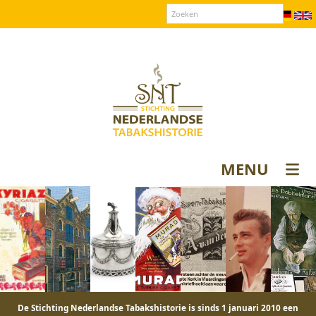
Over SNT
Contact
Donateurs login
MENU
De Stichting Nederlandse Tabakshistorie is sinds 1 januari 2010 een