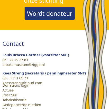
onze stichting
Wordt donateur
Contact
Louis Bracco Gartner (voorzitter SNT)
06 - 22 49 27 83
tabaksmuseum@ziggo.nl
Kees Streng (secretaris / penningmeester SNT)
06 - 53 51 65 73
keesstreng@icloud.com
Donateurs login
Actueel
Over SNT
Tabakshistorie
Gedeponeerde merken