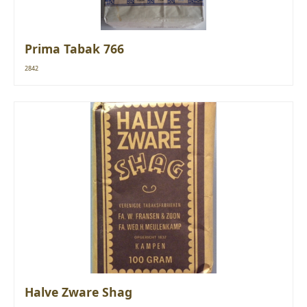
Prima Tabak 766
2842
Halve Zware Shag