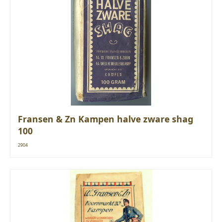
Fransen & Zn Kampen halve zware shag
100
2904