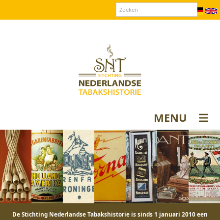
Over SNT
Contact
Donateurs login
MENU
De Stichting Nederlandse Tabakshistorie is sinds 1 januari 2010 een