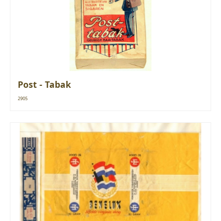
Post - Tabak
2905