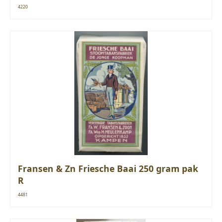
4220
Fransen & Zn Friesche Baai 250 gram pak
R
4481