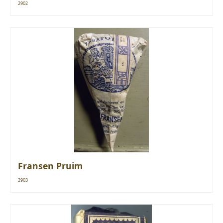
2902
Fransen Pruim
2903