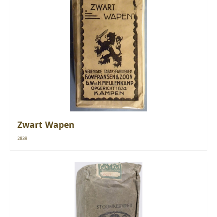
Zwart Wapen
2839