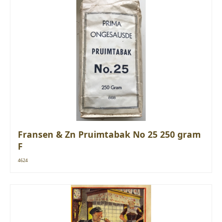
Fransen & Zn Pruimtabak No 25 250 gram
F
4624