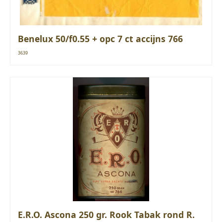
Benelux 50/f0.55 + opc 7 ct accijns 766
3639
E.R.O. Ascona 250 gr. Rook Tabak rond R.