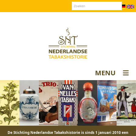
Over SNT
Contact
Donateurs login
MENU
De Stichting Nederlandse Tabakshistorie is sinds 1 januari 2010 een