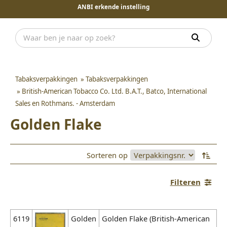
ANBI erkende instelling
Tabaksverpakkingen
»
Tabaksverpakkingen
»
British-American Tobacco Co. Ltd. B.A.T., Batco, International
Sales en Rothmans. - Amsterdam
Golden Flake
Sorteren op
Filteren
6119
Golden
Golden Flake (British-American